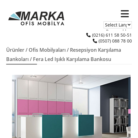
Powered by
(0216) 611 58 50-51
(0507) 088 78 00
Translate
Ürünler
/
Ofis Mobilyaları
/
Resepsiyon Karşılama
Bankoları
/ Fera Led Işıklı Karşılama Bankosu