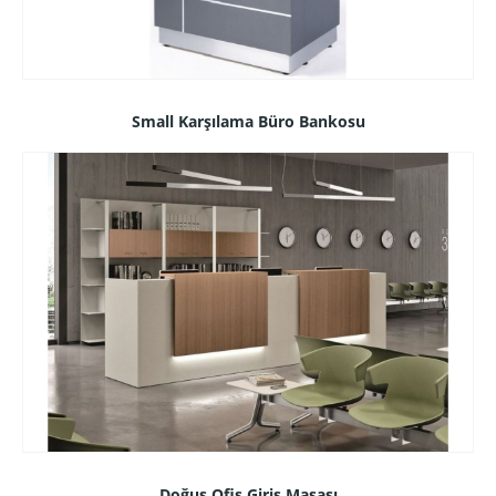
Small Karşılama Büro Bankosu
Doğuş Ofis Giriş Masası