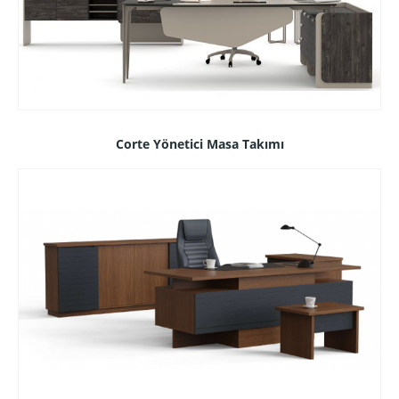
Corte Yönetici Masa Takımı