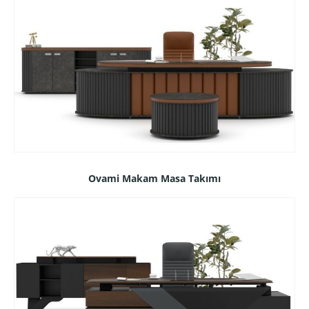
Ovami Makam Masa Takımı