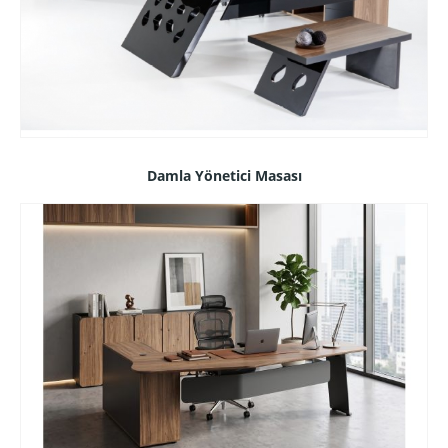
Damla Yönetici Masası