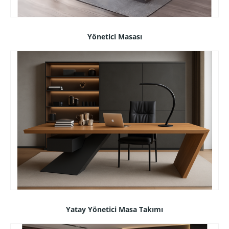
Yönetici Masası
Yatay Yönetici Masa Takımı