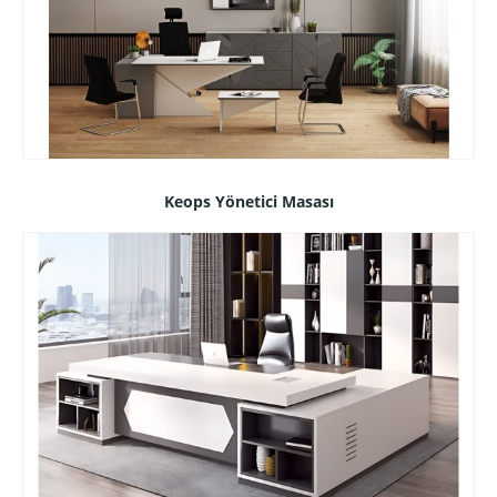
Keops Yönetici Masası