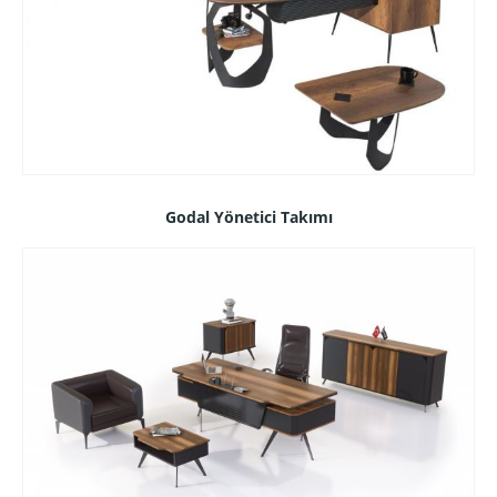
Godal Yönetici Takımı