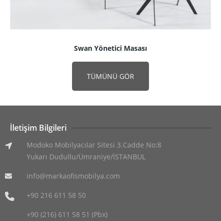
Swan Yönetici Masası
TÜMÜNÜ GÖR
İletişim Bilgileri
Modoko Mobilyacılar Sitesi 3.Cadde No:8
Yukarı Dudullu/Ümraniye/İSTANBUL
info@markaofismobilya.com
+90 216 611 58 50
+90 (216) 611 58 51 (Pbx)