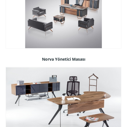
Norva Yönetici Masası