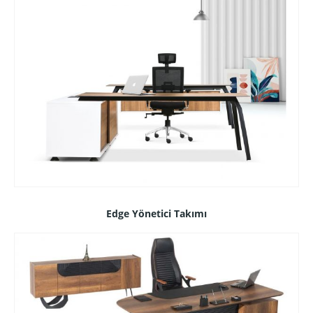
Edge Yönetici Takımı