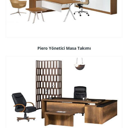
Piero Yönetici Masa Takımı