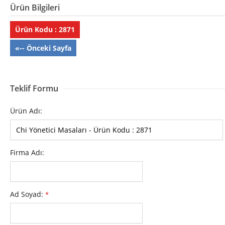
Ürün Bilgileri
Ürün Kodu : 2871
«-- Önceki Sayfa
Teklif Formu
Ürün Adı:
Firma Adı:
Ad Soyad:
*