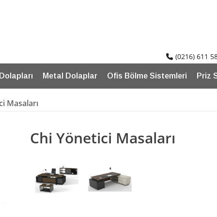
(0216) 611 5
 Dolapları
Metal Dolaplar
Ofis Bölme Sistemleri
Priz 
ci Masaları
Chi Yönetici Masaları