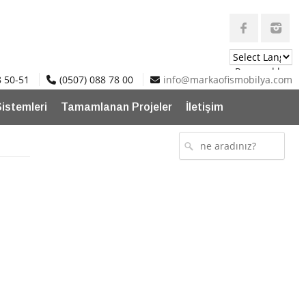
Powered by
8 50-51
(0507) 088 78 00
info@markaofismobilya.com
Translate
Sistemleri
Tamamlanan Projeler
İletişim