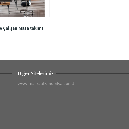
e Çalışan Masa takımı
Diğer Sitelerimiz
www.markaofismobilya.com.tr