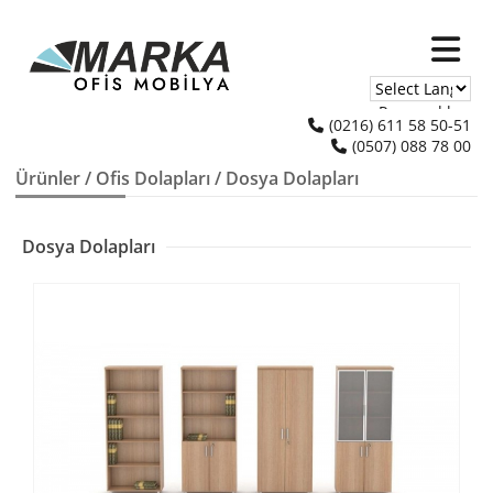
Powered by
(0216) 611 58 50-51
(0507) 088 78 00
Translate
Ürünler
/
Ofis Dolapları
/ Dosya Dolapları
Dosya Dolapları