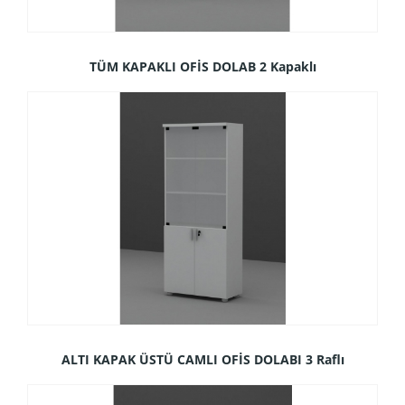
TÜM KAPAKLI OFİS DOLAB 2 Kapaklı
ALTI KAPAK ÜSTÜ CAMLI OFİS DOLABI 3 Raflı