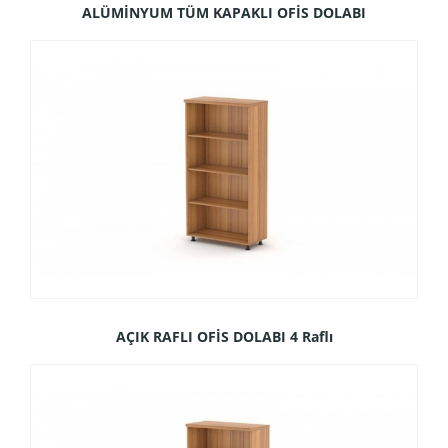
ALÜMİNYUM TÜM KAPAKLI OFİS DOLABI
AÇIK RAFLI OFİS DOLABI 4 Raflı