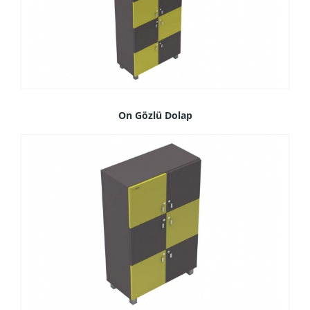
On Gözlü Dolap