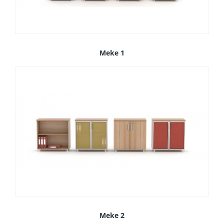
Meke 1
Meke 2