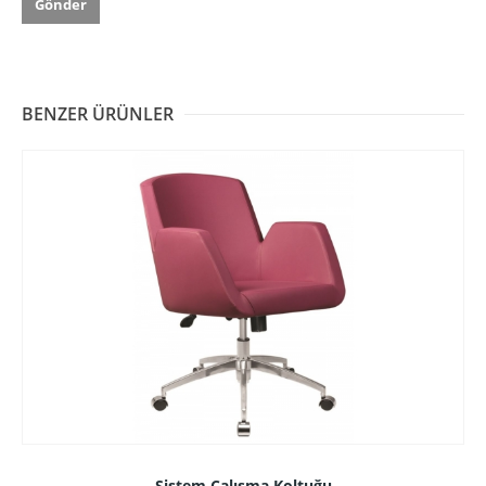
BENZER ÜRÜNLER
Sistem Çalışma Koltuğu