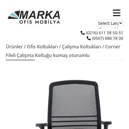
Powered by
(0216) 611 58 50-51
(0507) 088 78 00
Translate
Ürünler
/
Ofis Koltukları
/
Çalışma Koltukları
/ Corner
Fileli Çalışma Koltuğu kumaş oturumlu