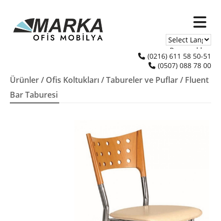
Powered by
(0216) 611 58 50-51
(0507) 088 78 00
Translate
Ürünler
/
Ofis Koltukları
/
Tabureler ve Puflar
/ Fluent
Bar Taburesi