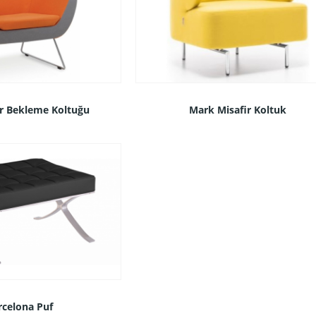
ir Bekleme Koltuğu
Mark Misafir Koltuk
rcelona Puf