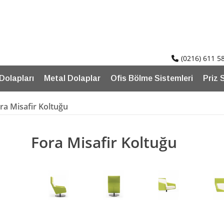
(0216) 611 5
 Dolapları
Metal Dolaplar
Ofis Bölme Sistemleri
Priz 
ra Misafir Koltuğu
Fora Misafir Koltuğu