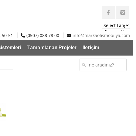
Powered by
8 50-51
(0507) 088 78 00
info@markaofismobilya.com
Translate
Sistemleri
Tamamlanan Projeler
İletişim