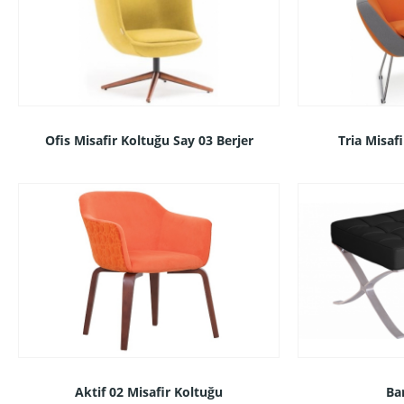
Ofis Misafir Koltuğu Say 03 Berjer
Tria Misaf
Aktif 02 Misafir Koltuğu
Ba