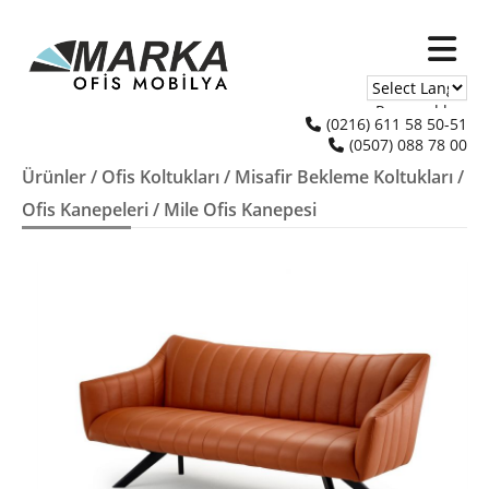
Powered by
(0216) 611 58 50-51
(0507) 088 78 00
Translate
Ürünler
/
Ofis Koltukları
/
Misafir Bekleme Koltukları
/
Ofis Kanepeleri
/ Mile Ofis Kanepesi