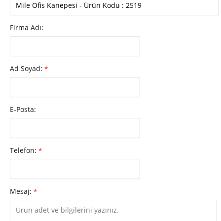
Firma Adı:
Ad Soyad:
*
E-Posta:
Telefon:
*
Mesaj:
*