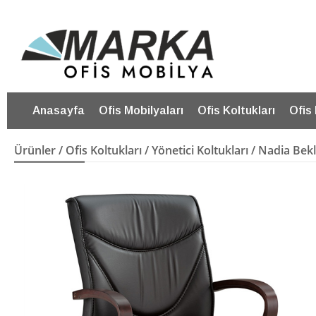
Anasayfa
Ofis Mobilyaları
Ofis Koltukları
Ofis
Ürünler
/
Ofis Koltukları
/
Yönetici Koltukları
/ Nadia Bek