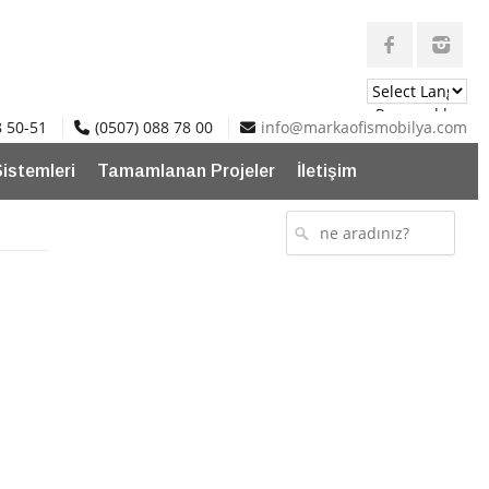
Powered by
8 50-51
(0507) 088 78 00
info@markaofismobilya.com
Translate
Sistemleri
Tamamlanan Projeler
İletişim