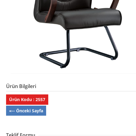
Ürün Bilgileri
Ürün Kodu : 2557
«-- Önceki Sayfa
Teklif Formu