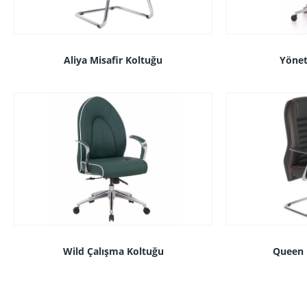
Aliya Misafir Koltuğu
Yönet
Wild Çalışma Koltuğu
Queen 