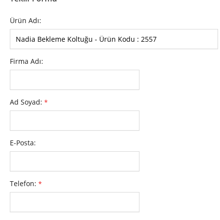
Ürün Adı:
Firma Adı:
Ad Soyad:
*
E-Posta:
Telefon:
*