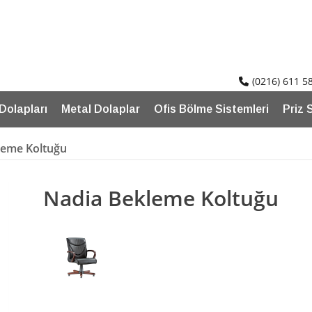
(0216) 611 5
 Dolapları
Metal Dolaplar
Ofis Bölme Sistemleri
Priz 
leme Koltuğu
Nadia Bekleme Koltuğu