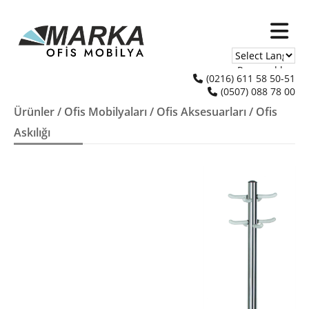
Powered by
(0216) 611 58 50-51
(0507) 088 78 00
Translate
Ürünler
/
Ofis Mobilyaları
/
Ofis Aksesuarları
/ Ofis
Askılığı