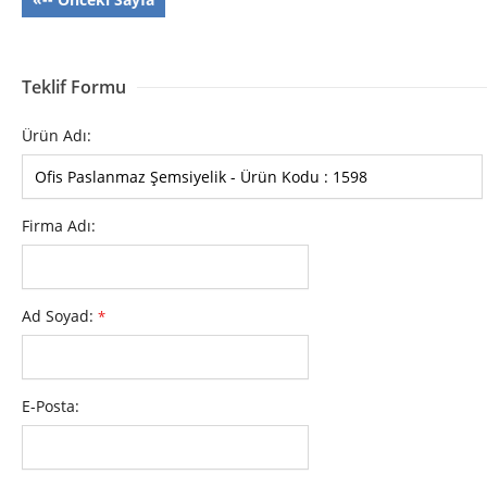
Teklif Formu
Ürün Adı:
Firma Adı:
Ad Soyad:
*
E-Posta: