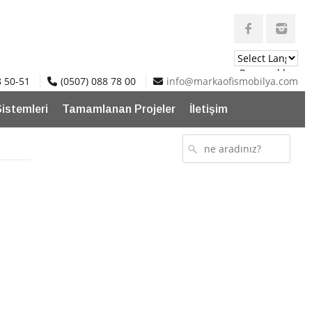
Powered by
8 50-51
(0507) 088 78 00
info@markaofismobilya.com
Translate
Sistemleri
Tamamlanan Projeler
İletişim