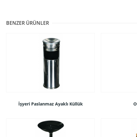
BENZER ÜRÜNLER
İşyeri Paslanmaz Ayaklı Küllük
O