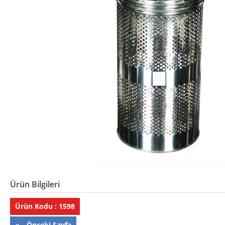
Ürün Bilgileri
Ürün Kodu : 1598
«-- Önceki Sayfa