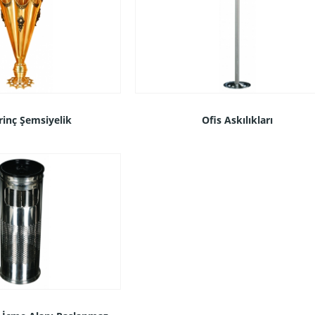
irinç Şemsiyelik
Ofis Askılıkları