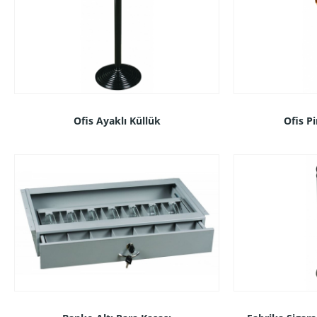
Ofis Ayaklı Küllük
Ofis P