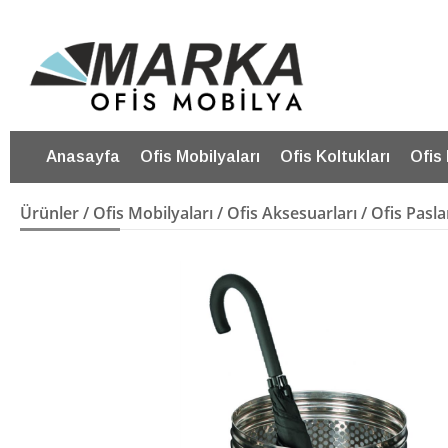
Anasayfa
Ofis Mobilyaları
Ofis Koltukları
Ofis
Ürünler
/
Ofis Mobilyaları
/
Ofis Aksesuarları
/ Ofis Pasl