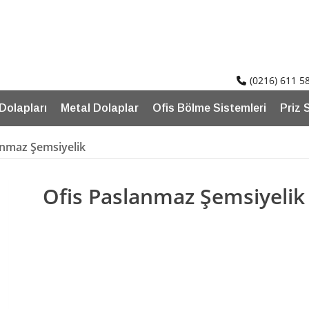
(0216) 611 5
 Dolapları
Metal Dolaplar
Ofis Bölme Sistemleri
Priz 
anmaz Şemsiyelik
Ofis Paslanmaz Şemsiyelik