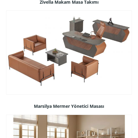
Zivella Makam Masa Takımı
Marsilya Mermer Yönetici Masası