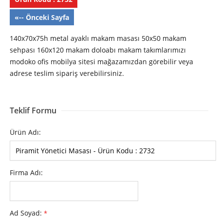
«-- Önceki Sayfa
140x70x75h metal ayaklı makam masası 50x50 makam
sehpası 160x120 makam doloabı makam takımlarımızı
modoko ofis mobilya sitesi mağazamızdan görebilir veya
adrese teslim sipariş verebilirsiniz.
Teklif Formu
Ürün Adı:
Firma Adı:
Ad Soyad:
*