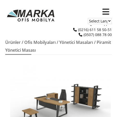
Powered by
(0216) 611 58 50-51
(0507) 088 78 00
Translate
Ürünler
/
Ofis Mobilyaları
/
Yönetici Masaları
/ Piramit
Yönetici Masası