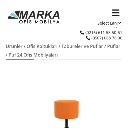
Powered by
(0216) 611 58 50-51
(0507) 088 78 00
Translate
Ürünler
/
Ofis Koltukları
/
Tabureler ve Puflar
/
Puflar
/ Puf 24 Ofis Mobilyaları