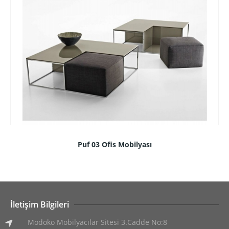
Puf 03 Ofis Mobilyası
İletişim Bilgileri
Modoko Mobilyacılar Sitesi 3.Cadde No:8