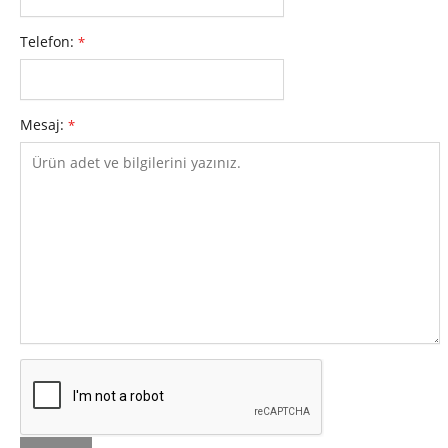
Telefon:
*
Mesaj:
*