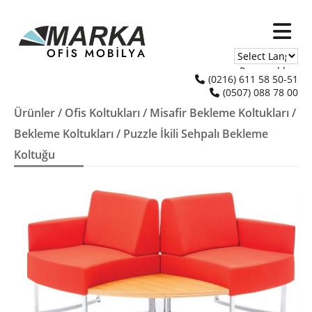
Powered by
(0216) 611 58 50-51
(0507) 088 78 00
Translate
Ürünler
/
Ofis Koltukları
/
Misafir Bekleme Koltukları
/
Bekleme Koltukları
/ Puzzle İkili Sehpalı Bekleme
Koltuğu