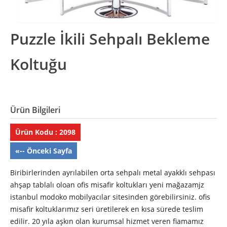
Puzzle İkili Sehpalı Bekleme
Koltuğu
Ürün Bilgileri
Ürün Kodu : 2098
«-- Önceki Sayfa
Biribirlerinden ayrılabilen orta sehpalı metal ayakklı sehpası
ahşap tablalı oloan ofis misafir koltukları yeni mağazamjz
istanbul modoko mobilyacılar sitesinden görebilirsiniz. ofis
misafir koltuklarımız seri üretilerek en kısa sürede teslim
edilir. 20 yıla aşkın olan kurumsal hizmet veren fiamamız