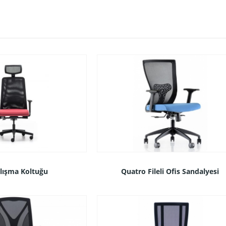
alışma Koltuğu
Quatro Fileli Ofis Sandalyesi