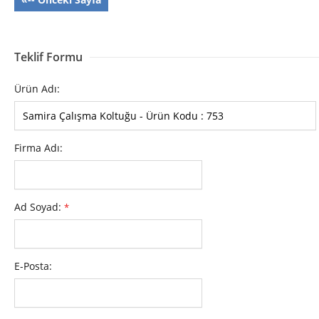
Teklif Formu
Ürün Adı:
Firma Adı:
Ad Soyad:
*
E-Posta: