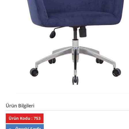
Ürün Bilgileri
Ürün Kodu : 753
«-- Önceki Sayfa