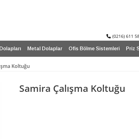
(0216) 611 5
 Dolapları
Metal Dolaplar
Ofis Bölme Sistemleri
Priz 
ışma Koltuğu
Samira Çalışma Koltuğu