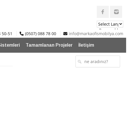
Powered by
8 50-51
(0507) 088 78 00
info@markaofismobilya.com
Translate
Sistemleri
Tamamlanan Projeler
İletişim