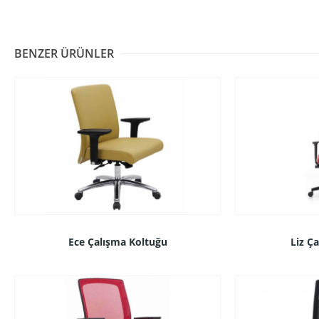
BENZER ÜRÜNLER
Ece Çalışma Koltuğu
Liz Ç