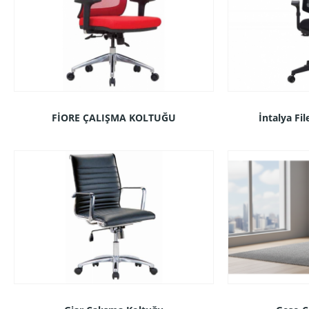
FİORE ÇALIŞMA KOLTUĞU
İntalya Fi