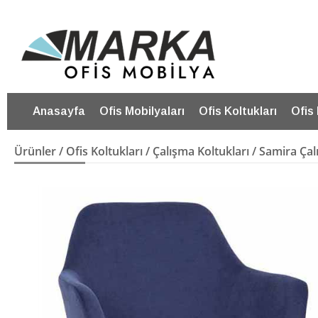
Anasayfa
Ofis Mobilyaları
Ofis Koltukları
Ofis
Ürünler
/
Ofis Koltukları
/
Çalışma Koltukları
/ Samira Çal