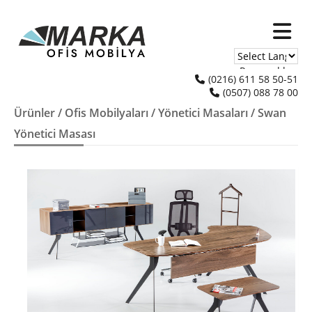
Powered by
(0216) 611 58 50-51
(0507) 088 78 00
Translate
Ürünler
/
Ofis Mobilyaları
/
Yönetici Masaları
/ Swan
Yönetici Masası