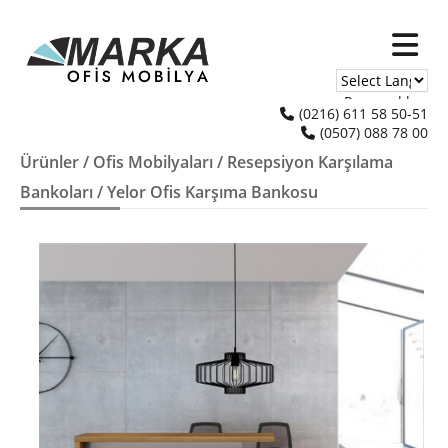
Powered by
(0216) 611 58 50-51
(0507) 088 78 00
Translate
Ürünler
/
Ofis Mobilyaları
/
Resepsiyon Karşılama
Bankoları
/ Yelor Ofis Karşıma Bankosu