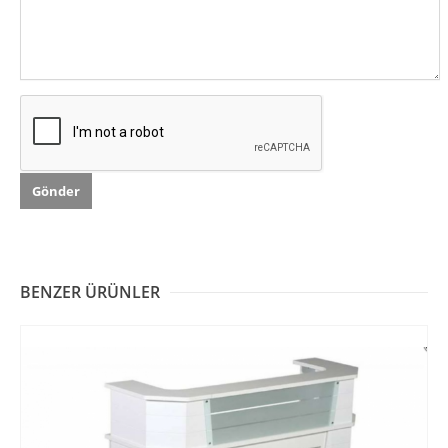
BENZER ÜRÜNLER