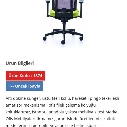
Ürün Bilgileri
Ürün Kodu : 1874
«-- Önceki Sayfa
Altı dökme sünger, üstü fileli kollu, hareketli pingo tekerlekli
amatisör mekanizmalı ofis fileli çalışma kolyuğu,
koltuklarımız, istanbul anadolu yakası mobilya sitesi Marka
Ofis Mobilyaları firmamız garantisinde üretilen ofis koltuk
modellerimizi görebilir veya adrese teslim sipariş